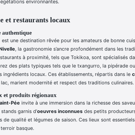
végétations environnantes.
 et restaurants locaux
e authentique
e
est une destination rêvée pour les amateurs de bonne cui
Nivelle
, la gastronomie s’ancre profondément dans les tradi
taurants à proximité, tels que Tokikoa, sont spécialisés d
rez des plats typiques tels que le txangurro, la pipérade ou
s ingrédients locaux. Ces établissements, répartis dans le
c
 lac, marient modernité et respect des traditions culinaires.
 et produits régionaux
aint-Pée
invite à une immersion dans la richesse des saveu
 stands garnis d’
oeuvres inconnues
des petits producteur
s de qualité et légumes de saison. Ces lieux sont essentiel
 terroir basque.