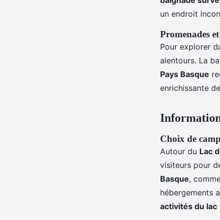
baignade survei
un endroit inco
Promenades et
Pour explorer 
alentours. La ba
Pays Basque
re
enrichissante de
Information
Choix de camp
Autour du
Lac d
visiteurs pour d
Basque
, comme
hébergements ad
activités du lac