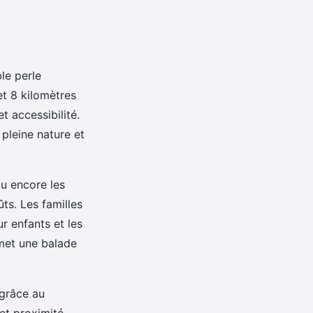
le perle
et 8 kilomètres
et accessibilité.
 pleine nature et
ou encore les
ts. Les familles
r enfants et les
met une balade
 grâce au