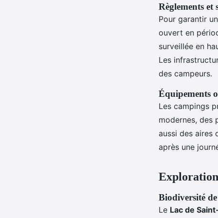
Règlements et 
Pour garantir un
ouvert en pério
surveillée en h
Les infrastructu
des campeurs.
Équipements o
Les campings p
modernes, des p
aussi des aires
après une journ
Exploration
Biodiversité de
Le
Lac de Saint