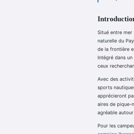
Introductio
Situé entre mer 
naturelle du Pa
de la frontière
Intégré dans un 
ceux recherchan
Avec des activit
sports nautiques
apprécieront par
aires de pique-
agréable autour 
Pour les campeu