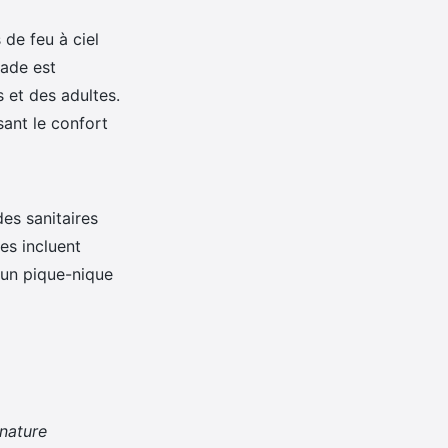
 de feu à ciel
nade est
s et des adultes.
sant le confort
es sanitaires
es incluent
 un pique-nique
nature