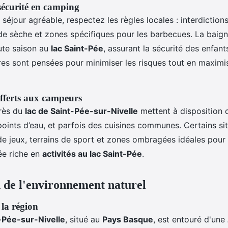
sécurité en camping
 séjour agréable, respectez les règles locales : interdictions
de sèche et zones spécifiques pour les barbecues. La baig
aute saison au
lac Saint-Pée
, assurant la sécurité des enfant
res sont pensées pour minimiser les risques tout en maximi
fferts aux campeurs
rès du
lac de Saint-Pée-sur-Nivelle
mettent à disposition d
oints d’eau, et parfois des cuisines communes. Certains sit
 de jeux, terrains de sport et zones ombragées idéales pour
ée riche en
activités au lac Saint-Pée
.
 de l'environnement naturel
 la région
-Pée-sur-Nivelle
, situé au
Pays Basque
, est entouré d'une