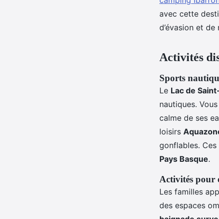
camping Ibarron
avec cette desti
d’évasion et de
Activités di
Sports nautiqu
Le
Lac de Saint
nautiques. Vous
calme de ses eau
loisirs
Aquazon
gonflables. Ces 
Pays Basque
.
Activités pour 
Les familles app
des espaces omb