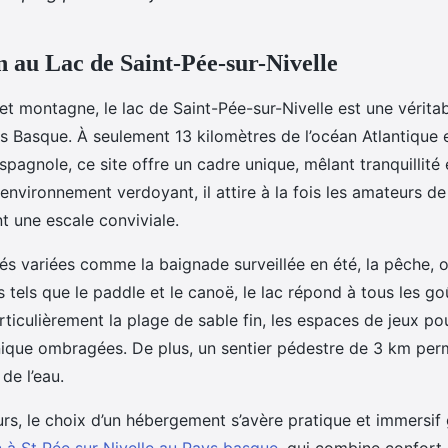
n au Lac de Saint-Pée-sur-Nivelle
et montagne, le lac de Saint-Pée-sur-Nivelle est une véritab
ys Basque. À seulement 13 kilomètres de l’océan Atlantique 
 espagnole, ce
site offre un cadre unique, mêlant tranquillité 
environnement verdoyant, il attire à la fois les amateurs de
t une escale conviviale.
és variées comme la baignade surveillée en été, la pêche, 
 tels que le paddle et le canoë, le lac répond à tous les goû
ticulièrement la plage de sable fin, les espaces de jeux pou
nique ombragées. De plus, un sentier pédestre de 3 km per
de l’eau.
rs, le choix d’un hébergement s’avère pratique et immersif