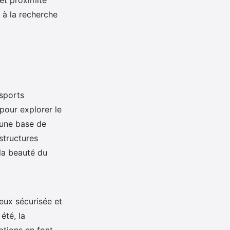
et proximité
s à la recherche
 sports
pour explorer le
 une base de
structures
 la beauté du
eux sécurisée et
été, la