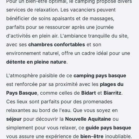
Pour un bien-être optimal, le camping propose divers
services de relaxation. Les vacanciers peuvent
bénéficier de soins apaisants et de massages,
parfaits pour se ressourcer après une journée
d'activités en plein air. L'ambiance tranquille du site,
avec ses
chambres confortables
et son
environnement naturel, offre un cadre idéal pour une
détente en pleine nature
.
L'atmosphère paisible de ce
camping pays basque
est renforcée par sa proximité avec les
plages du
Pays Basque
, comme celles de
Bidart
et
Biarritz
.
Ces lieux sont parfaits pour des promenades
relaxantes au bord de l'eau. Que vous soyez en
séjour
pour découvrir la
Nouvelle Aquitaine
ou
simplement pour vous relaxer, ce
guide pays basque
vous assure une expérience de
bien-être
inoubliable.