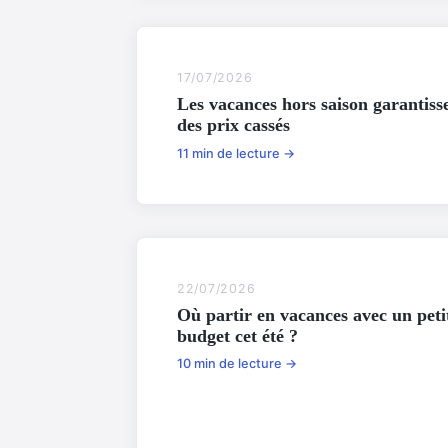
17/07/2026
Les vacances hors saison garantiss
des prix cassés
11 min de lecture →
22/07/2026
Où partir en vacances avec un peti
budget cet été ?
10 min de lecture →