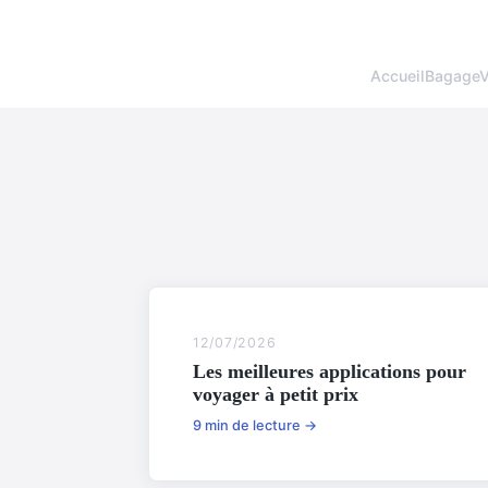
Accueil
BagageV
12/07/2026
Les meilleures applications pour
voyager à petit prix
9 min de lecture →