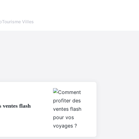
p
Tourisme Villes
 ventes flash