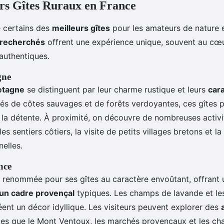
rs Gîtes Ruraux en France
e certains des
meilleurs gîtes
pour les amateurs de nature 
recherchés
offrent une expérience unique, souvent au cœ
authentiques.
gne
etagne
se distinguent par leur charme rustique et leurs
cara
rés de côtes sauvages et de forêts verdoyantes, ces gîtes 
 la détente. À proximité, on découvre de nombreuses activ
es sentiers côtiers, la visite de petits villages bretons et l
nelles.
nce
 renommée pour ses gîtes au caractère envoûtant, offrant 
un cadre provençal
typiques. Les champs de lavande et le
ent un décor idyllique. Les visiteurs peuvent explorer des
les que le Mont Ventoux, les marchés provençaux et les ch