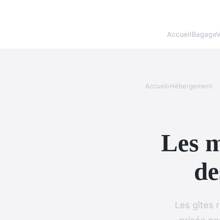
Accueil
BagageV
Accueil
›
Hébergement
Les m
de
Les gîtes 