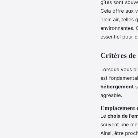
gîtes sont souve
Cela offre aux v
plein air, telle
environnantes. 
essentiel pour 
Critères de
Lorsque vous pla
est fondamental
hébergement
s
agréable.
Emplacement et
Le
choix de l'
souvent une meil
Ainsi, être pro