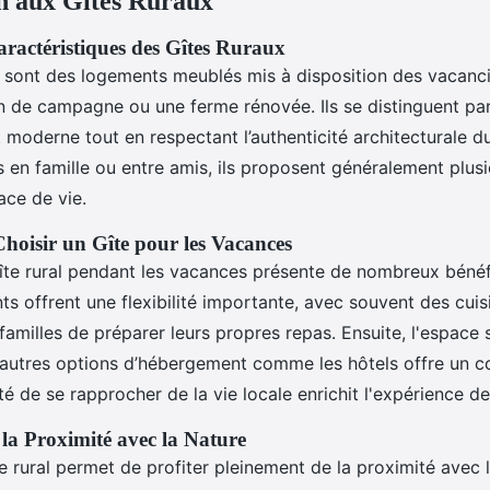
n aux Gîtes Ruraux
Caractéristiques des Gîtes Ruraux
x sont des logements meublés mis à disposition des vacanci
 de campagne ou une ferme rénovée. Ils se distinguent par
t moderne tout en respectant l’authenticité architecturale du
s en famille ou entre amis, ils proposent généralement plu
ace de vie.
hoisir un Gîte pour les Vacances
îte rural pendant les vacances présente de nombreux bénéf
s offrent une flexibilité importante, avec souvent des cuis
familles de préparer leurs propres repas. Ensuite, l'espace
'autres options d’hébergement comme les hôtels offre un c
lité de se rapprocher de la vie locale enrichit l'expérience d
la Proximité avec la Nature
e rural permet de profiter pleinement de la proximité avec l