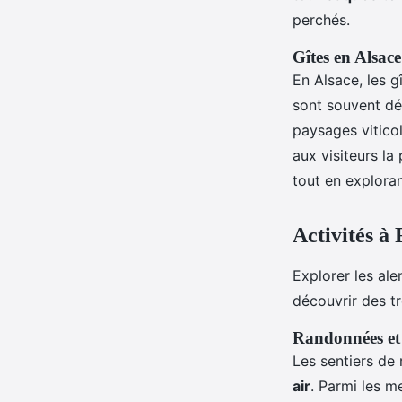
perchés.
Gîtes en Alsace
En Alsace, les 
sont souvent dé
paysages vitico
aux visiteurs la
tout en explora
Activités à
Explorer les al
découvrir des t
Randonnées et
Les sentiers de
air
. Parmi les me