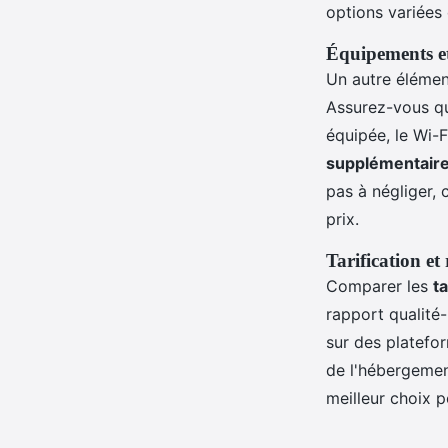
options variées 
Équipements e
Un autre élément
Assurez-vous que
équipée, le Wi-
supplémentair
pas à négliger, c
prix.
Tarification et
Comparer les
ta
rapport qualité
sur des platefor
de l'hébergemen
meilleur choix p