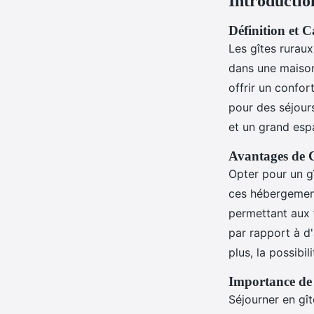
Introductio
Définition et 
Les gîtes rurau
dans une maison
offrir un confor
pour des séjour
et un grand esp
Avantages de C
Opter pour un g
ces hébergement
permettant aux 
par rapport à d
plus, la possibi
Importance de 
Séjourner en gît