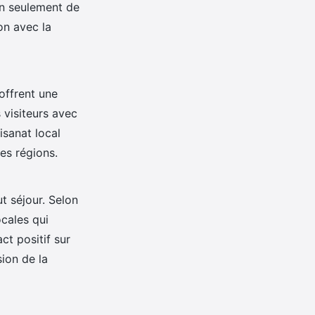
on seulement de
on avec la
 offrent une
 visiteurs avec
isanat local
es régions.
t séjour. Selon
ocales qui
ct positif sur
sion de la