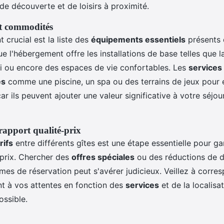
de découverte et de loisirs à proximité.
t commodités
 crucial est la liste des
équipements essentiels
présents d
 l'hébergement offre les installations de base telles que la
Fi ou encore des espaces de vie confortables. Les
services
es
comme une piscine, un spa ou des terrains de jeux pour 
ar ils peuvent ajouter une valeur significative à votre séjour 
 rapport qualité-prix
rifs
entre différents gîtes est une étape essentielle pour ga
-prix. Chercher des
offres spéciales
ou des réductions de d
mes de réservation peut s'avérer judicieux. Veillez à corre
t à vos attentes en fonction des
services
et de la localisat
ossible.