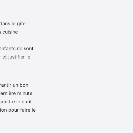
ans le gîte.
 cuisine
enfants ne sont
et justifier le
rantir un bon
ernière minute
spondre le coût
ion pour faire le