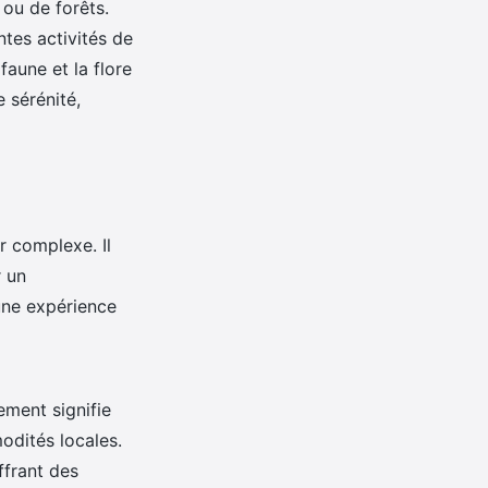
 ou de forêts.
ntes activités de
faune et la flore
 sérénité,
r complexe. Il
r un
ne expérience
ement signifie
odités locales.
ffrant des