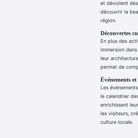
et dévoilent de
découvrir la bea
région.
Découvertes cul
En plus des activ
immersion dans 
leur architectur
permet de compre
Événements et 
Les événements
le calendrier de
enrichissent leu
les visiteurs, c
culture locale.