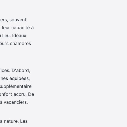
ers, souvent
 leur capacité à
 lieu. Idéaux
sieurs chambres
ices. D'abord,
ines équipées,
 supplémentaire
onfort accru. De
es vacanciers.
a nature. Les