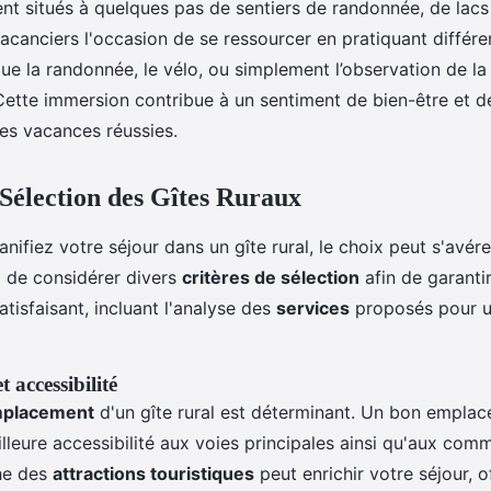
nt situés à quelques pas de sentiers de randonnée, de lacs
acanciers l'occasion de se ressourcer en pratiquant différe
s que la randonnée, le vélo, ou simplement l’observation de la 
Cette immersion contribue à un sentiment de bien-être et de
des vacances réussies.
 Sélection des Gîtes Ruraux
nifiez votre séjour dans un gîte rural, le choix peut s'avére
 de considérer divers
critères de sélection
afin de garanti
atisfaisant, incluant l'analyse des
services
proposés pour u
 accessibilité
emplacement
d'un gîte rural est déterminant. Un bon emplac
leure accessibilité aux voies principales ainsi qu'aux comm
che des
attractions touristiques
peut enrichir votre séjour, o