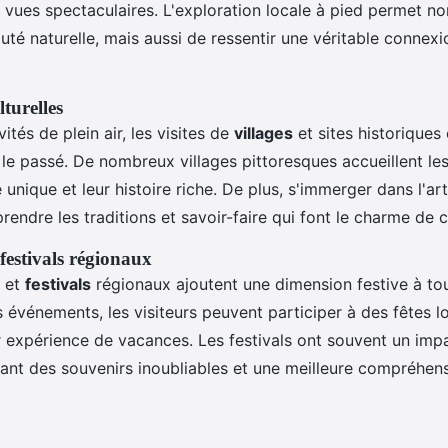
s vues spectaculaires. L'exploration locale à pied permet n
uté naturelle, mais aussi de ressentir une véritable connexi
turelles
ités de plein air, les visites de
villages
et sites historiques
le passé. De nombreux villages pittoresques accueillent les
e unique et leur histoire riche. De plus, s'immerger dans l'art
ndre les traditions et savoir-faire qui font le charme de c
festivals régionaux
 et
festivals
régionaux ajoutent une dimension festive à tou
s événements, les visiteurs peuvent participer à des fêtes l
r expérience de vacances. Les festivals ont souvent un impa
réant des souvenirs inoubliables et une meilleure compréhen