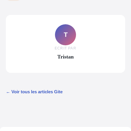
T
ECRIT PAR
Tristan
← Voir tous les articles Gite