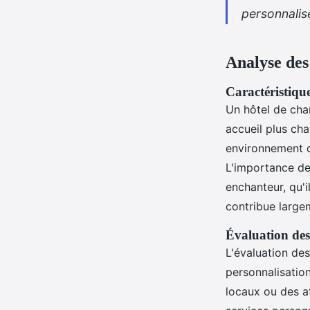
personnalisé
Analyse des
Caractéristiqu
Un hôtel de char
accueil plus cha
environnement q
L'importance de
enchanteur, qu'
contribue largem
Évaluation des 
L'évaluation de
personnalisation
locaux ou des a