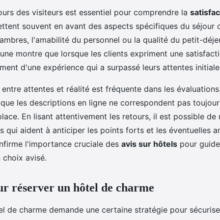
ours des visiteurs est essentiel pour comprendre la
satisfac
tent souvent en avant des aspects spécifiques du séjour
mbres, l'amabilité du personnel ou la qualité du petit-déje
e montre que lorsque les clients expriment une satisfacti
ment d'une expérience qui a surpassé leurs attentes initiale
ntre attentes et réalité est fréquente dans les évaluations.
 que les descriptions en ligne ne correspondent pas toujour
lace. En lisant attentivement les retours, il est possible de
s qui aident à anticiper les points forts et les éventuelles a
onfirme l'importance cruciale des
avis sur hôtels
pour guider
n choix avisé.
ur réserver un hôtel de charme
el de charme demande une certaine stratégie pour sécuriser