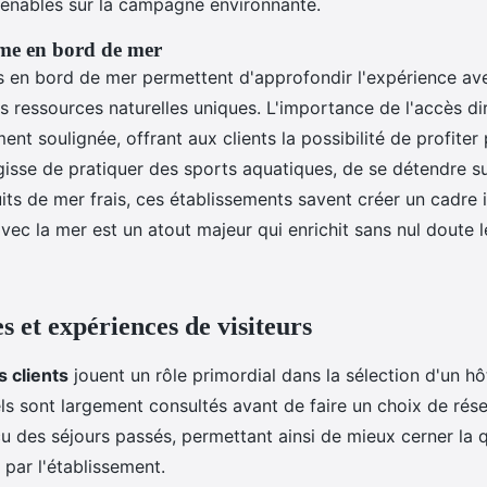
enables sur la campagne environnante.
rme en bord de mer
és en bord de mer permettent d'approfondir l'expérience a
s ressources naturelles uniques. L'importance de l'accès dir
ment soulignée, offrant aux clients la possibilité de profite
s'agisse de pratiquer des sports aquatiques, de se détendre s
its de mer frais, ces établissements savent créer un cadre i
vec la mer est un atout majeur qui enrichit sans nul doute l
 et expériences de visiteurs
 clients
jouent un rôle primordial dans la sélection d'un hôt
els sont largement consultés avant de faire un choix de réser
u des séjours passés, permettant ainsi de mieux cerner la q
par l'établissement.