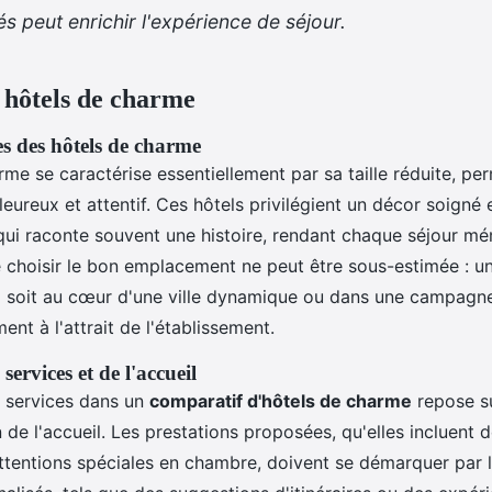
s peut enrichir l'expérience de séjour.
 hôtels de charme
es des hôtels de charme
me se caractérise essentiellement par sa taille réduite, pe
leureux et attentif. Ces hôtels privilégient un décor soigné 
ui raconte souvent une histoire, rendant chaque séjour mé
 choisir le bon emplacement ne peut être sous-estimée : u
il soit au cœur d'une ville dynamique ou dans une campagne
ent à l'attrait de l'établissement.
services et de l'accueil
s services dans un
comparatif d'hôtels de charme
repose su
 de l'accueil. Les prestations proposées, qu'elles incluent 
ttentions spéciales en chambre, doivent se démarquer par le