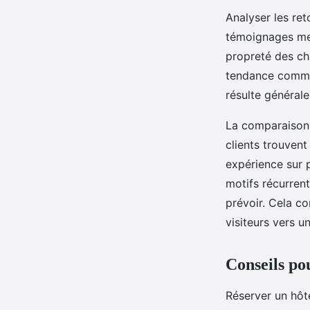
Analyser les ret
témoignages met
propreté des cha
tendance commun
résulte générale
La comparaison e
clients trouvent
expérience sur p
motifs récurrent
prévoir. Cela c
visiteurs vers u
Conseils po
Réserver un hôt