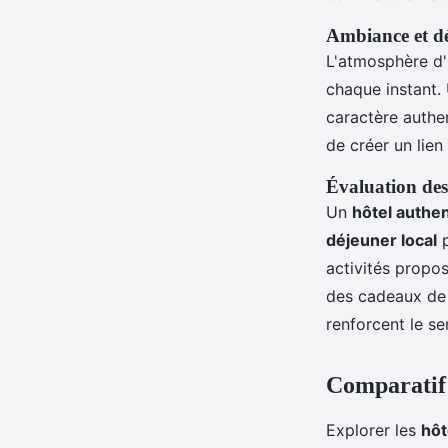
Ambiance et d
L'atmosphère d'u
chaque instant. 
caractère authe
de créer un lien 
Évaluation des
Un
hôtel authe
déjeuner local
p
activités propos
des cadeaux de 
renforcent le se
Comparatif 
Explorer les
hôt