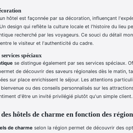
écoration
n hôtel est façonnée par sa décoration, influençant l'expér
Un design qui reflète la culture locale et l'histoire du lieu p
ntique recherché par les voyageurs. Ce souci du détail mon
entre le visiteur et l'authenticité du cadre.
 services spéciaux
ntique
se distingue également par ses services spéciaux. Of
ermet de découvrir des saveurs régionales dès le matin, t
ées sur place enrichissent le séjour. Les attentions particu
bienvenue ou des conseils personnalisés sur les attractions
ntiment d'être un invité privilégié plutôt qu'un simple client.
des hôtels de charme en fonction des région
els de charme
selon la région permet de découvrir des op